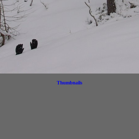
Thumbnails