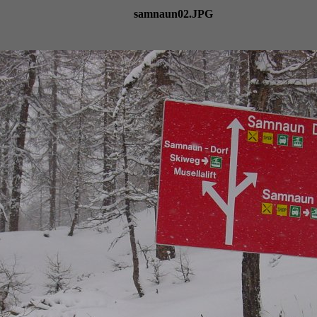
samnaun02.JPG